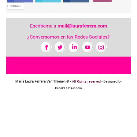
3866465
Escríbeme a
mail@lauraferrera.com
¿Conversamos en las Redes Sociales?
María Laura Ferrera Van Thienen ©
-
All Rights reserved
- Designed by
BreakFast4Media