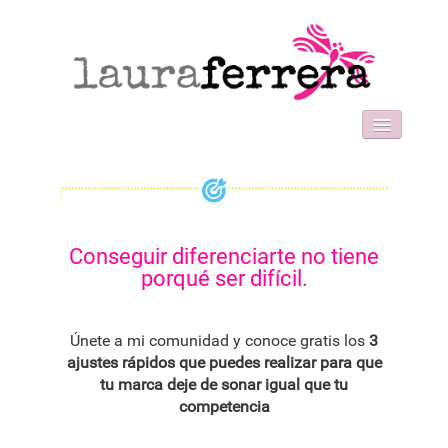
HOME
SOBRE MI
WORK WITH ME
FORMACIONES
Conseguir diferenciarte no tiene
BLOG
porqué ser difícil.
CONTACT
Únete a mi comunidad y conoce gratis los
3
ajustes rápidos que puedes realizar para que
tu marca deje de sonar igual que tu
competencia