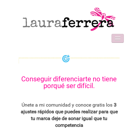
HOME
SOBRE MI
WORK WITH ME
FORMACIONES
Conseguir diferenciarte no tiene
BLOG
porqué ser difícil.
CONTACT
Únete a mi comunidad y conoce gratis los
3
ajustes rápidos que puedes realizar para que
tu marca deje de sonar igual que tu
competencia