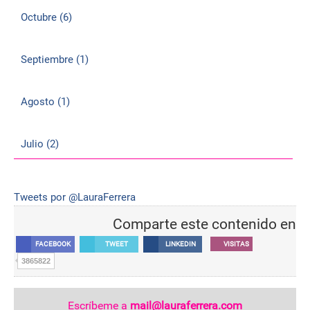
Octubre (6)
Septiembre (1)
Agosto (1)
Julio (2)
Tweets por @LauraFerrera
Comparte este contenido en
FACEBOOK
TWEET
LINKEDIN
VISITAS
3865822
Escríbeme a
mail@lauraferrera.com