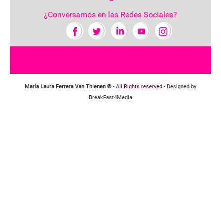
¿Conversamos en las Redes Sociales?
María Laura Ferrera Van Thienen ©
-
All Rights reserved
- Designed by
BreakFast4Media