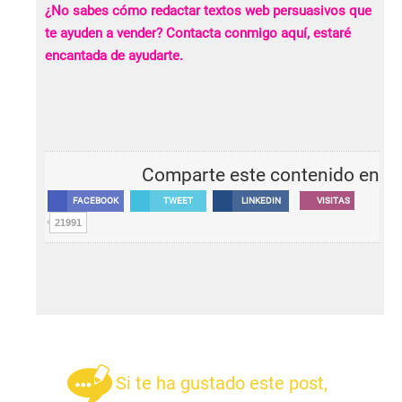
¿No sabes cómo redactar textos web persuasivos que
te ayuden a vender?
Contacta conmigo aquí
, estaré
encantada de ayudarte.
Comparte este contenido en
FACEBOOK
TWEET
LINKEDIN
VISITAS
21991
Si te ha gustado este post,