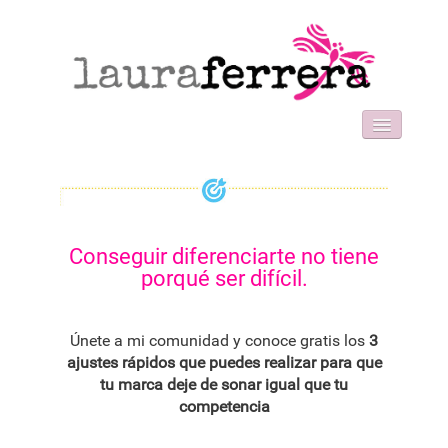
HOME
SOBRE MI
WORK WITH ME
FORMACIONES
Conseguir diferenciarte no tiene
BLOG
porqué ser difícil.
CONTACT
Únete a mi comunidad y conoce gratis los
3
ajustes rápidos que puedes realizar para que
tu marca deje de sonar igual que tu
competencia