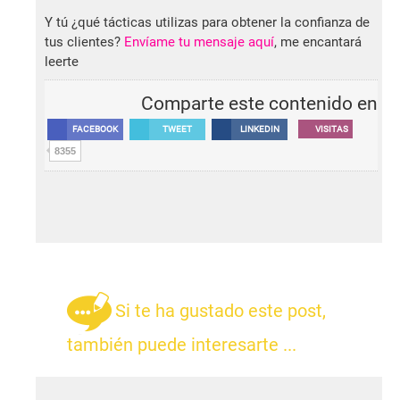
Y tú ¿qué tácticas utilizas para obtener la confianza de
tus clientes?
Envíame tu mensaje aquí
, me encantará
leerte
Comparte este contenido en
FACEBOOK
TWEET
LINKEDIN
VISITAS
8355
Si te ha gustado este post,
también puede interesarte ...