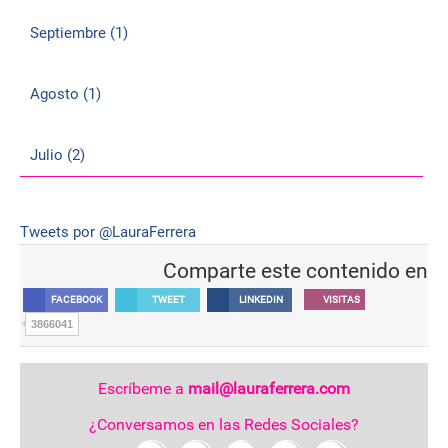
Septiembre (1)
Agosto (1)
Julio (2)
Tweets por @LauraFerrera
Comparte este contenido en
FACEBOOK
TWEET
LINKEDIN
VISITAS
3866041
Escríbeme a
mail@lauraferrera.com
¿Conversamos en las Redes Sociales?