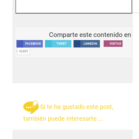
Comparte este contenido en
FACEBOOK
TWEET
LINKEDIN
VISITAS
41697
Si te ha gustado este post,
también puede interesarte ...