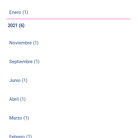
Enero (1)
2021 (6)
Noviembre (1)
Septiembre (1)
Junio (1)
Abril (1)
Marzo (1)
Febrero (1)