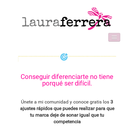
HOME
SOBRE MI
WORK WITH ME
FORMACIONES
Conseguir diferenciarte no tiene
BLOG
porqué ser difícil.
CONTACT
Únete a mi comunidad y conoce gratis los
3
ajustes rápidos que puedes realizar para que
tu marca deje de sonar igual que tu
competencia