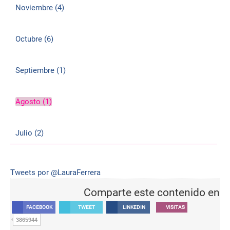
Noviembre (4)
Octubre (6)
Septiembre (1)
Agosto (1)
Julio (2)
Tweets por @LauraFerrera
Comparte este contenido en
FACEBOOK
TWEET
LINKEDIN
VISITAS
3865944