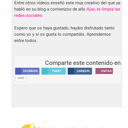
Entre otros vídeos enseñó este muy creativo del que ya
habló en su blog a comienzos de año
Ajax, te limpia las
redes sociales
Espero que os haya gustado, hayáis disfrutado tanto
como yo y si os gusta lo compartáis. Aprendemos
entre todos.
Comparte este contenido en
FACEBOOK
TWEET
LINKEDIN
VISITAS
8409