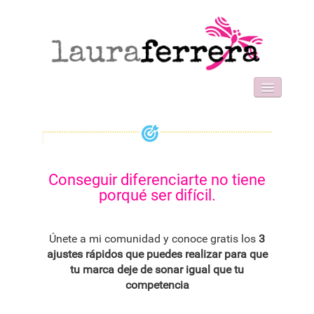
HOME
SOBRE MI
WORK WITH ME
FORMACIONES
Conseguir diferenciarte no tiene
BLOG
porqué ser difícil.
CONTACT
Únete a mi comunidad y conoce gratis los
3
ajustes rápidos que puedes realizar para que
tu marca deje de sonar igual que tu
competencia