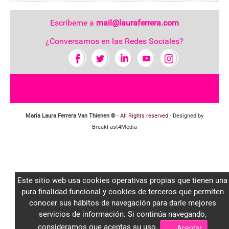
Escríbeme a
mail@lauraferrera.com
¿Conversamos en las Redes Sociales?
María Laura Ferrera Van Thienen ©
-
All Rights reserved
- Designed by
BreakFast4Media
Este sitio web usa cookies operativas propias que tienen una
pura finalidad funcional y cookies de terceros que permiten
conocer sus hábitos de navegación para darle mejores
servicios de información. Si continúa navegando,
consideramos que aceptas su uso.
Aceptar