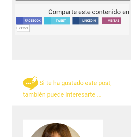
Comparte este contenido en
FACEBOOK
TWEET
LINKEDIN
VISITAS
21353
Si te ha gustado este post,
también puede interesarte ...