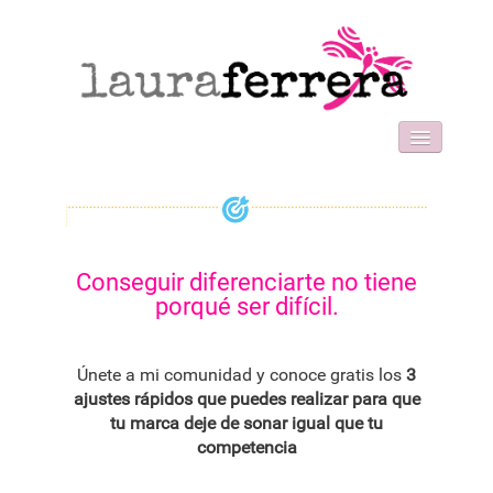
HOME
SOBRE MI
WORK WITH ME
FORMACIONES
Conseguir diferenciarte no tiene
BLOG
porqué ser difícil.
CONTACT
Únete a mi comunidad y conoce gratis los
3
ajustes rápidos que puedes realizar para que
tu marca deje de sonar igual que tu
competencia