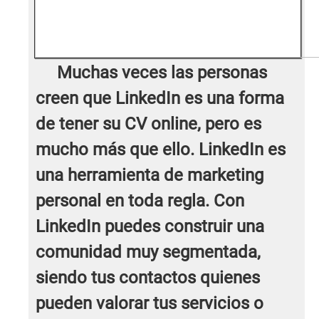
Muchas veces las personas
creen que LinkedIn es una forma
de tener su CV online, pero es
mucho más que ello. LinkedIn es
una herramienta de marketing
personal en toda regla. Con
LinkedIn puedes construir una
comunidad muy segmentada,
siendo tus contactos quienes
pueden valorar tus servicios o