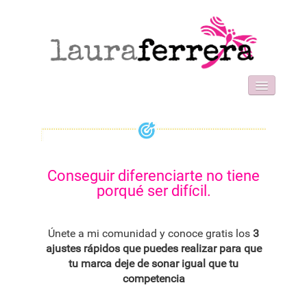
HOME
SOBRE MI
WORK WITH ME
FORMACIONES
Conseguir diferenciarte no tiene
BLOG
porqué ser difícil.
CONTACT
Únete a mi comunidad y conoce gratis los
3
ajustes rápidos que puedes realizar para que
tu marca deje de sonar igual que tu
competencia