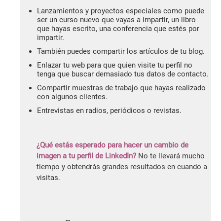
Lanzamientos y proyectos especiales como puede
ser un curso nuevo que vayas a impartir, un libro
que hayas escrito, una conferencia que estés por
impartir.
También puedes compartir los artículos de tu blog.
Enlazar tu web para que quien visite tu perfil no
tenga que buscar demasiado tus datos de contacto.
Compartir muestras de trabajo que hayas realizado
con algunos clientes.
Entrevistas en radios, periódicos o revistas.
¿Qué estás esperado para hacer un cambio de
imagen a tu perfil de LinkedIn?
No te llevará mucho
tiempo y obtendrás grandes resultados en cuando a
visitas.