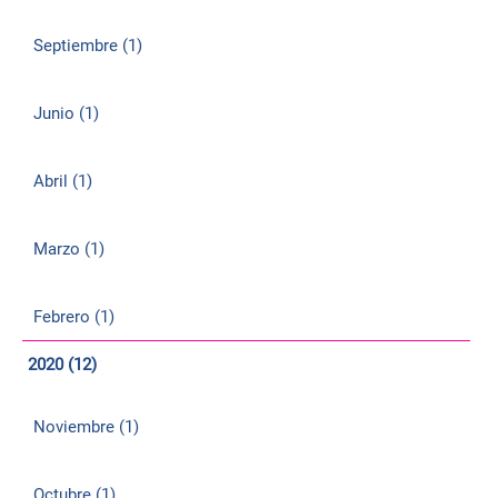
Septiembre (1)
Junio (1)
Abril (1)
Marzo (1)
Febrero (1)
2020 (12)
Noviembre (1)
Octubre (1)