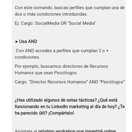
Con este comando, buscas perfiles que cumplan una de
dos o más condiciones introducidas.
Ej: Cargo: SocialMedia OR “Social Media"
►
Usa AND
Con AND accedes a perfiles que cumplan 2 o +
condiciones.
Por ejemplo, buscamos directores de Recursos
Humanos que sean Psicólogos.
Cargo: “Director Recursos Humanos” AND “Psicólogos”
¿Has utilizado algunos de estas tácticas? ¿Qué está
funcionando en tu LinkedIn marketing al día de hoy? ¿Te
ha parecido útil? ¡Compártelo!
Apúntate al
próximo workshop que impartiré online