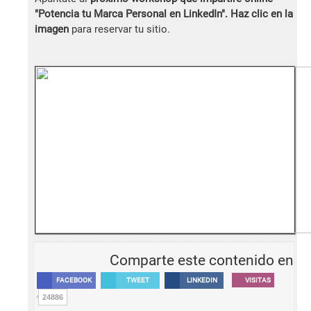
"Potencia tu Marca Personal en LinkedIn".
Haz clic en la
imagen
para reservar tu sitio.
Comparte este contenido en
FACEBOOK
TWEET
LINKEDIN
VISITAS
24886