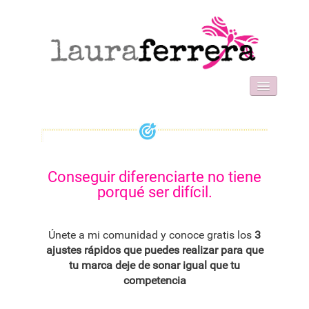
HOME
SOBRE MI
WORK WITH ME
FORMACIONES
Conseguir diferenciarte no tiene
BLOG
porqué ser difícil.
CONTACT
Únete a mi comunidad y conoce gratis los
3
ajustes rápidos que puedes realizar para que
tu marca deje de sonar igual que tu
competencia