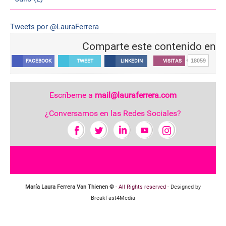
Tweets por @LauraFerrera
Comparte este contenido en
18059
FACEBOOK
TWEET
LINKEDIN
VISITAS
Escríbeme a
mail@lauraferrera.com
¿Conversamos en las Redes Sociales?
María Laura Ferrera Van Thienen ©
-
All Rights reserved
- Designed by
BreakFast4Media